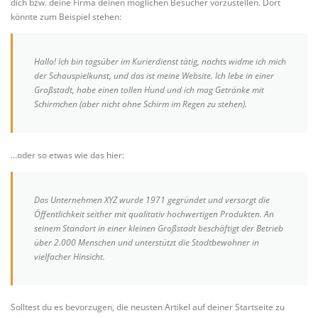
dich bzw. deine Firma deinen möglichen Besucher vorzustellen. Dort
könnte zum Beispiel stehen:
Hallo! Ich bin tagsüber im Kurierdienst tätig, nachts widme ich mich
der Schauspielkunst, und das ist meine Website. Ich lebe in einer
Großstadt, habe einen tollen Hund und ich mag Getränke mit
Schirmchen (aber nicht ohne Schirm im Regen zu stehen).
…oder so etwas wie das hier:
Das Unternehmen XYZ wurde 1971 gegründet und versorgt die
Öffentlichkeit seither mit qualitativ hochwertigen Produkten. An
seinem Standort in einer kleinen Großstadt beschäftigt der Betrieb
über 2.000 Menschen und unterstützt die Stadtbewohner in
vielfacher Hinsicht.
Solltest du es bevorzugen, die neusten Artikel auf deiner Startseite zu